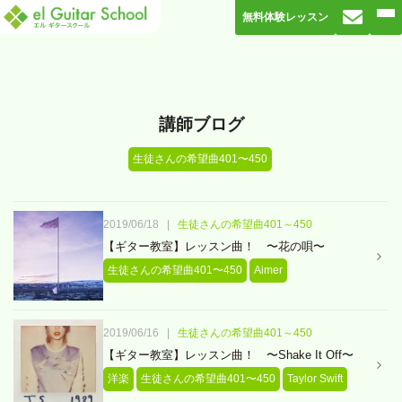
無料体験レッスン
講師ブログ
生徒さんの希望曲401〜450
2019/06/18
|
生徒さんの希望曲401～450
【ギター教室】レッスン曲！ 〜花の唄〜
生徒さんの希望曲401〜450
Aimer
2019/06/16
|
生徒さんの希望曲401～450
【ギター教室】レッスン曲！ 〜Shake It Off〜
洋楽
生徒さんの希望曲401〜450
Taylor Swift