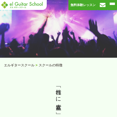
無料体験レッスン
エルギタースクール
>
スクールの特徴
「憧れに素直に」