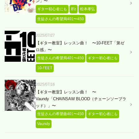
ン」〜
ギター初心者にも
B'z
松本孝弘
生徒さんの希望局401〜450
2025/07/27
【ギター教室】レッスン曲！ 〜10-FEET「第ゼ
ロ感」〜
生徒さんの希望局401〜450
ギター初心者にも
10-FEET
2025/07/16
【ギター教室】レッスン曲！ 〜
Vaundy「CHAINSAW BLOOD（チェーンソーブラ
ッド）」〜
生徒さんの希望曲401〜450
ギター初心者にも
Vaundy