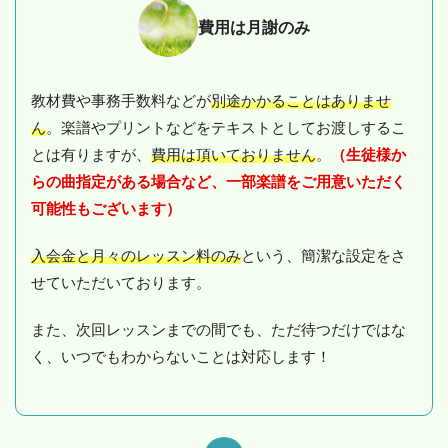
費用は月謝のみ
教材費や事務手数料などが
別途かかることはありませ
ん
。楽譜やプリントなどをテキストとしてお渡しするこ
とは有りますが、
費用は頂いておりません
。
（生徒様か
らの曲指定がある場合など、一部楽譜をご用意いただく
可能性もございます）
入会金と月々のレッスン料のみ
という、簡潔な設定をさ
せていただいております。
また、次回レッスンまでの間でも、ただ待つだけではな
く、いつでもわからないことは対応します！