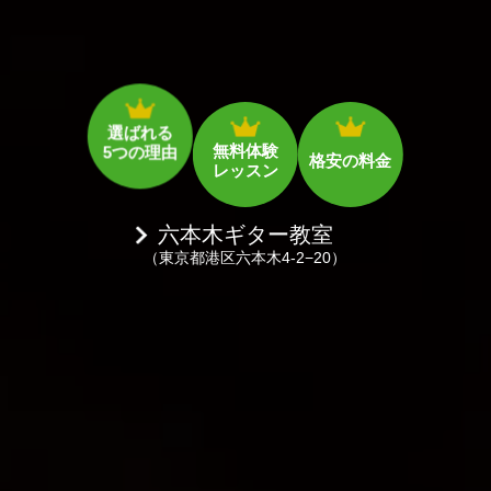
選ばれる
無料体験
格安の料金
5つの理由
レッスン
六本木ギター教室
（東京都港区六本木4-2−20）