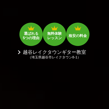
選ばれる
無料体験
格安の料金
5つの理由
レッスン
越谷レイクタウンギター教室
（埼玉県越谷市レイクタウン8-1）