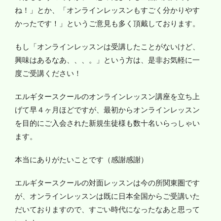
ね！」とか、「オンラインレッスンもすごく分かりやす
かったです！」というご意見も多く頂戴しております。
もし「オンラインレッスンは受講したことがないけど、
興味はあるなあ、、、。」という方は、是非お気軽に一
度ご受講ください！
エルギタースクールのオンラインレッスン講座を立ち上
げて早４ヶ月ほどですが、最初からオンラインレッスン
を目的にご入会された新規生徒様も数十名いらっしゃい
ます。
本当にありがたいことです（感謝感謝）
エルギタースクールの対面レッスンは今の所関東圏です
が、オンラインレッスンは既に日本全国からご受講いた
だいておりますので、すごい時代になったなあと思って