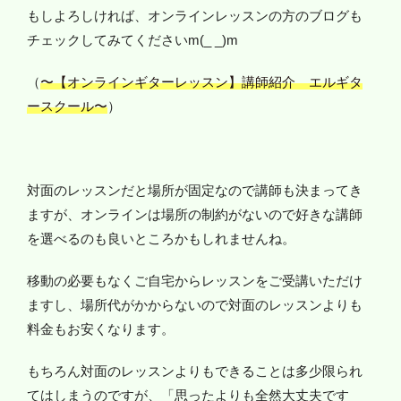
もしよろしければ、オンラインレッスンの方のブログも
チェックしてみてくださいm(_ _)m
（
〜【オンラインギターレッスン】講師紹介 エルギタ
ースクール〜
）
対面のレッスンだと場所が固定なので講師も決まってき
ますが、オンラインは場所の制約がないので好きな講師
を選べるのも良いところかもしれませんね。
移動の必要もなくご自宅からレッスンをご受講いただけ
ますし、場所代がかからないので対面のレッスンよりも
料金もお安くなります。
もちろん対面のレッスンよりもできることは多少限られ
てはしまうのですが、「思ったよりも全然大丈夫です