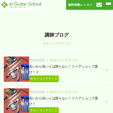
無料体験レッスン
講師ブログ
ギターメンテナンス
2016/10/29
|
ギターメンテナンス
高いから良いとは限らない！リペアショップ選
び！２
ギターメンテナンス
2016/10/28
|
ギターメンテナンス
高いから良いとは限らない！リペアショップ選
び！
ギターメンテナンス