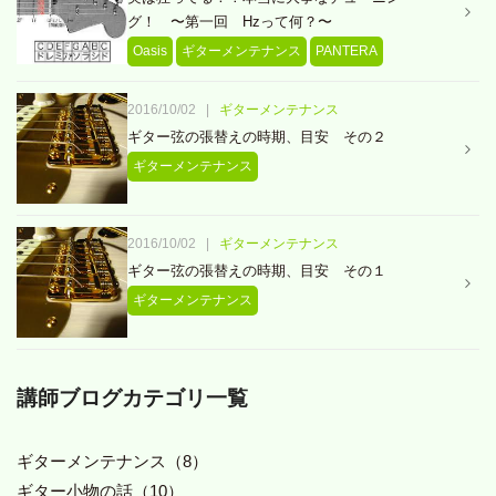
グ！ 〜第一回 Hzって何？〜
Oasis
ギターメンテナンス
PANTERA
2016/10/02
|
ギターメンテナンス
ギター弦の張替えの時期、目安 その２
ギターメンテナンス
2016/10/02
|
ギターメンテナンス
ギター弦の張替えの時期、目安 その１
ギターメンテナンス
講師ブログカテゴリ一覧
ギターメンテナンス（8）
ギター小物の話（10）