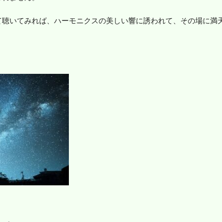
て聴いてみれば、ハーモニクスの美しい響に誘われて、その場に満