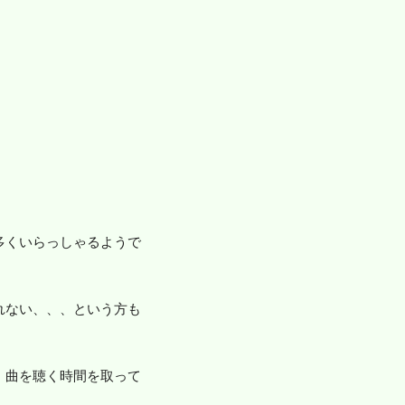
多くいらっしゃるようで
れない、、、という方も
、曲を聴く時間を取って