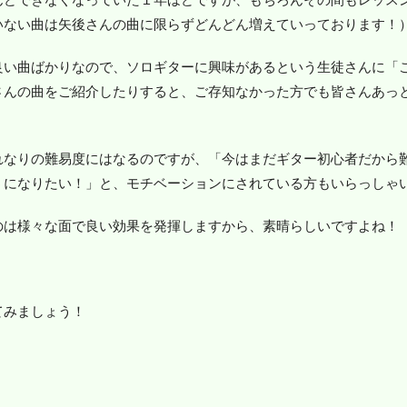
いない曲は矢後さんの曲に限らずどんどん増えていっております！
良い曲ばかりなので、ソロギターに興味があるという生徒さんに「
さんの曲をご紹介したりすると、ご存知なかった方でも皆さんあっ
れなりの難易度にはなるのですが、「今はまだギター初心者だから
うになりたい！」と、モチベーションにされている方もいらっしゃ
のは様々な面で良い効果を発揮しますから、素晴らしいですよね！
てみましょう！