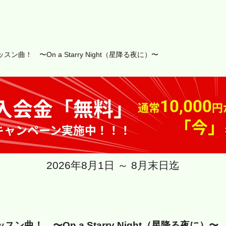
ン曲！ 〜On a Starry Night（星降る夜に）〜
2026年8月1日 ～ 8月末日迄
ン曲！ 〜On a Starry Night（星降る夜に）〜