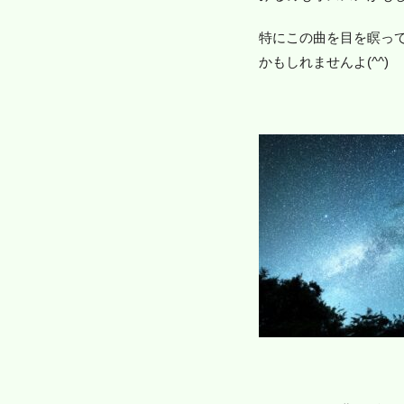
特にこの曲を目を瞑っ
かもしれませんよ(^^)