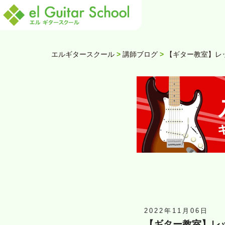
エルギタースクール
>
講師ブログ
>
【ギター教室】レッス
2022年11月06日
【ギター教室】レッス