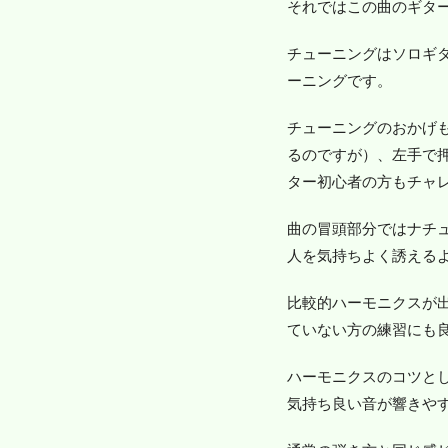
それではこの曲のギタ
チューニングはソロギタ
ーニングです。
チューニングのおかげ
るのですが）、左手で
ター初心者の方もチャ
曲の冒頭部分ではナチ
人を気持ちよく誘える
比較的ハーモニクスが
ていない方の練習にも
ハーモニクスのコツと
気持ち良い音が響きや