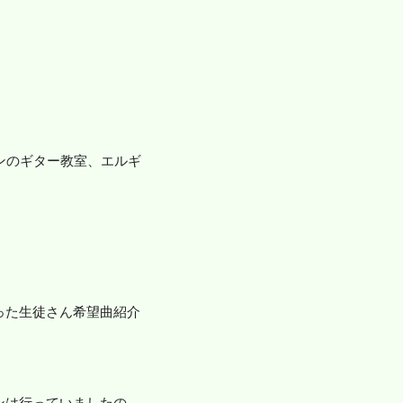
ンのギター教室、エルギ
った生徒さん希望曲紹介
ンは行っていましたの