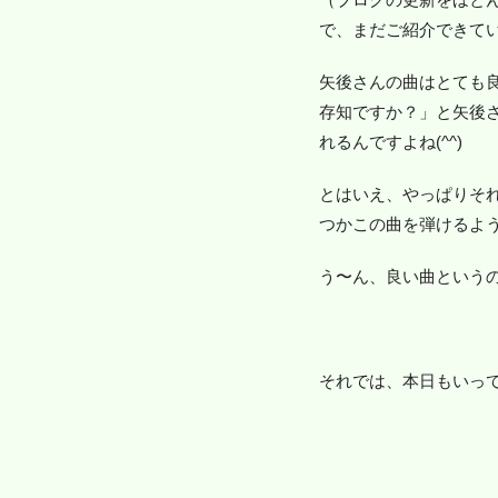
で、まだご紹介できて
矢後さんの曲はとても
存知ですか？」と矢後
れるんですよね(^^)
とはいえ、やっぱりそ
つかこの曲を弾けるよ
う〜ん、良い曲という
それでは、本日もいっ