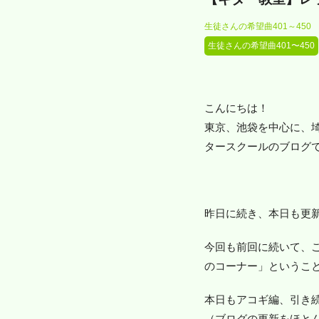
生徒さんの希望曲401～450
生徒さんの希望曲401〜450
こんにちは！
東京、池袋を中心に、
タースクールのブログ
昨日に続き、本日も更
今回も前回に続いて、
のコーナー」というこ
本日もアコギ編、引き
（ブログの更新をほと