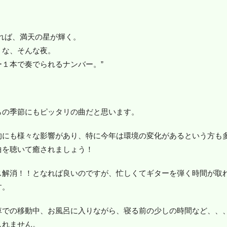
れば、満天の星が輝く。
うな、そんな夜。
１本で奏でられるナンバー。”
らの季節にもピッタリの曲だと思います。
的にも様々な影響があり、特に今年は環境の変化があるという方も
曲を聴いて癒されましょう！
ス解消！！となれば良いのですが、忙しくてギターを弾く時間が取
す。
車での移動中、お風呂に入りながら、寝る前の少しの時間など、、
しれません。