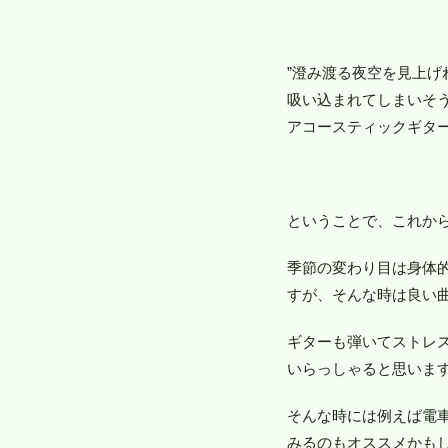
”澄み渡る夜空を見上げ
吸い込まれてしまいそ
アコースティックギター
ということで、これか
季節の変わり目は身体
すが、そんな時は良い
ギターも弾いてストレ
いらっしゃると思いま
そんな時には例えば電
みるのもオススメかも