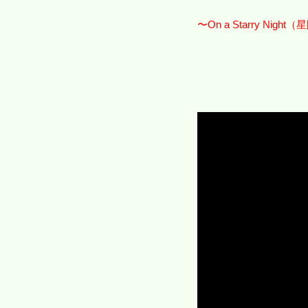
〜On a Starry Nig