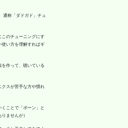
う、通称「ダドガド」チュ
にこのチューニングにす
い使い方を理解すればギ
観を作って、聴いている
ニクスが苦手な方や慣れ
いくことで「ポーン」と
ありませんが）