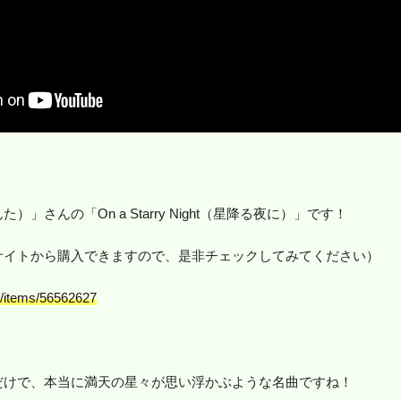
」さんの「On a Starry Night（星降る夜に）」です！
サイトから購入できますので、是非チェックしてみてください）
ec/items/56562627
だけで、本当に満天の星々が思い浮かぶような名曲ですね！