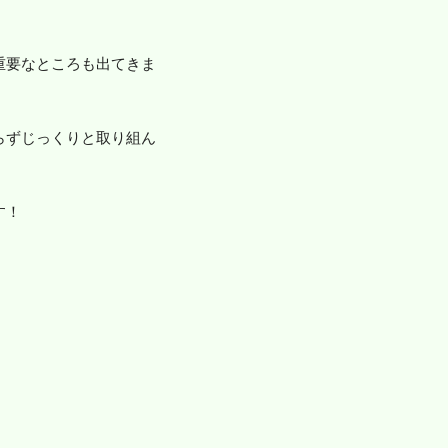
重要なところも出てきま
らずじっくりと取り組ん
す！