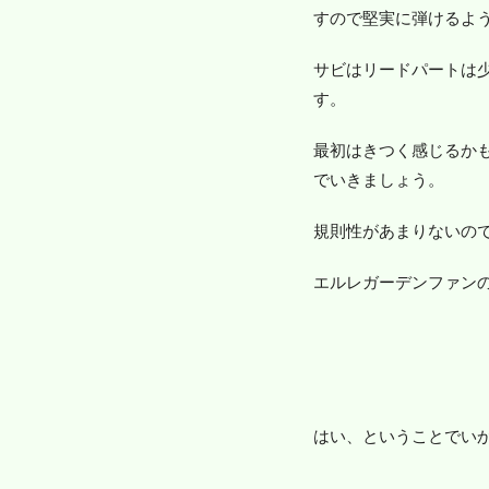
すので堅実に弾けるよ
サビはリードパートは
す。
最初はきつく感じるか
でいきましょう。
規則性があまりないの
エルレガーデンファン
はい、ということでい