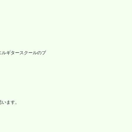
エルギタースクールのブ
思います。