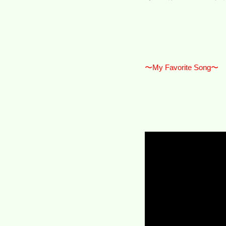
〜My Favorite Song〜