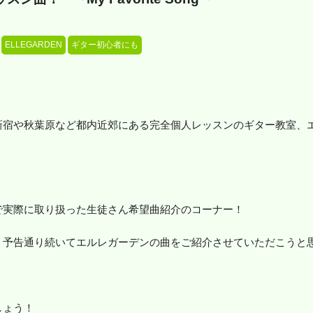
ELLEGARDEN
ギター初心者にも
新宿や秋葉原など都内近郊にある完全個人レッスンのギター教室、
で実際に取り扱った生徒さん希望曲紹介のコーナー！
、予告通り続いてエルレガーデンの曲をご紹介させていただこうと
しょう！