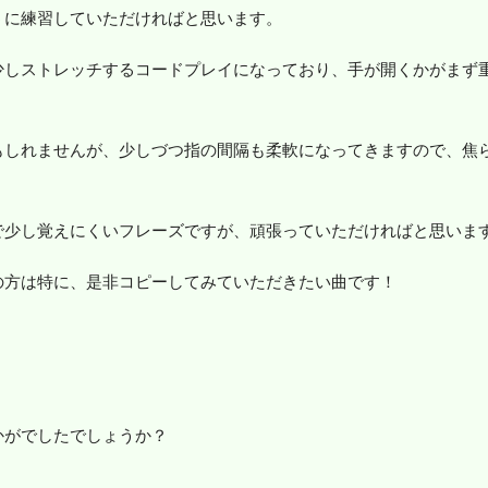
うに練習していただければと思います。
少しストレッチするコードプレイになっており、手が開くかがまず
もしれませんが、少しづつ指の間隔も柔軟になってきますので、焦
で少し覚えにくいフレーズですが、頑張っていただければと思いま
の方は特に、是非コピーしてみていただきたい曲です！
かがでしたでしょうか？