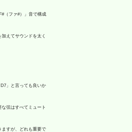
#（ファ#）」音で構成
を加えてサウンドを太く
D7」と言っても良いか
要な弦はすべてミュート
きますが、どれも重要で