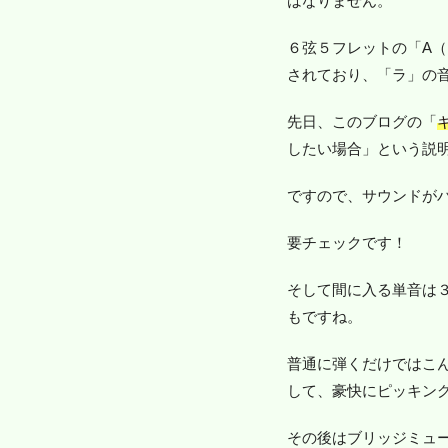
はなりません。
６弦５フレットの「A（
されており、「ラ」の
先日、このブログの「
したい場合」という説
ですので、サウンドが
要チェックです！
そして間に入る単音は
もですね。
普通に弾くだけではこ
して、豪快にピッキン
その後はブリッジミュ