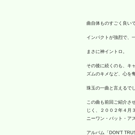
曲自体ものすごく良い
インパクトが強烈で、
まさに神イントロ。
その後に続くのも、キ
ズムのキメなど、心を
珠玉の一曲と言えるで
この曲も前回ご紹介さ
じく、２００２年４月３日
ニーワン・バット・ア
アルバム「DON’T TRU