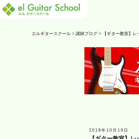
エルギタースクール
>
講師ブログ
>
【ギター教室】レッスン
2018年10月19日
【ギター教室】レッスン