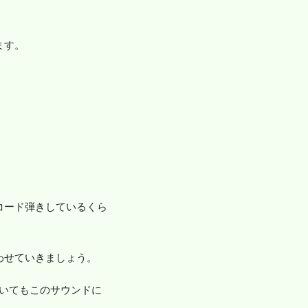
ます。
コード弾きしているくら
わせていきましょう。
いてもこのサウンドに