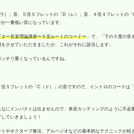
ラ）」音、５弦５フレットの「D（レ）」音、４弦４フレットの「F
音が一番低い音になっています。
ギター音楽理論講座〜５弦ルートのコード〜
」で、「下の５度の音
明をさせていただきましたが、これがそれに該当します。
バッチリ重くなっているんですね。
３弦５フレットの「C（ド）」の音ですので、イントロのコードは「
んなにインパクトは出ませんので、単音カッティングのように不必
グしていきましょう！
ートやオクターブ奏法、アルペジオなどの基本的なテクニックが続