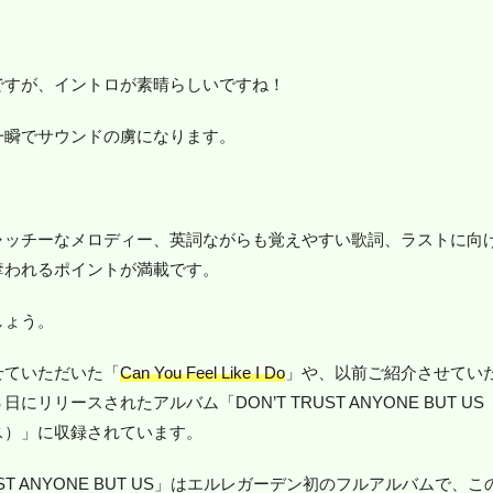
ですが、イントロが素晴らしいですね！
一瞬でサウンドの虜になります。
ャッチーなメロディー、英詞ながらも覚えやすい歌詞、ラストに向
奪われるポイントが満載です。
しょう。
せていただいた「
Can You Feel Like I Do
」や、以前ご紹介させてい
にリリースされたアルバム「DON’T TRUST ANYONE BUT 
ス）」に収録されています。
ST ANYONE BUT US」はエルレガーデン初のフルアルバムで、この曲「