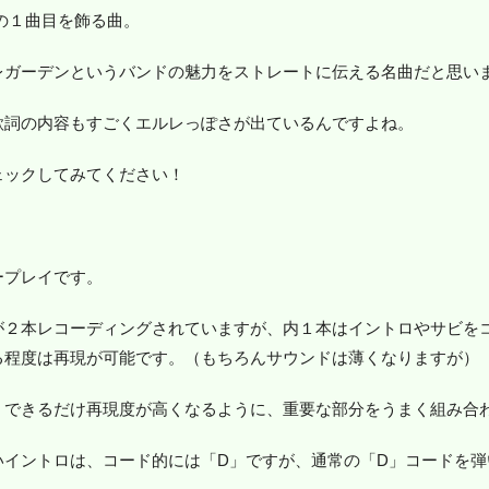
ムの１曲目を飾る曲。
レガーデンというバンドの魅力をストレートに伝える名曲だと思い
歌詞の内容もすごくエルレっぽさが出ているんですよね。
ェックしてみてください！
ープレイです。
が２本レコーディングされていますが、内１本はイントロやサビを
る程度は再現が可能です。（もちろんサウンドは薄くなりますが）
、できるだけ再現度が高くなるように、重要な部分をうまく組み合
いイントロは、コード的には「D」ですが、通常の「D」コードを弾