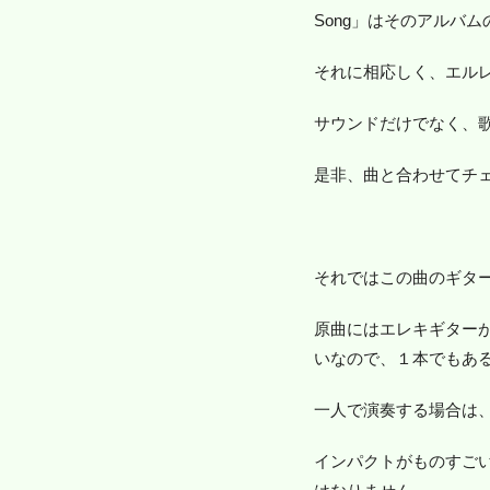
Song」はそのアルバ
それに相応しく、エル
サウンドだけでなく、
是非、曲と合わせてチ
それではこの曲のギタ
原曲にはエレキギター
いなので、１本でもあ
一人で演奏する場合は
インパクトがものすご